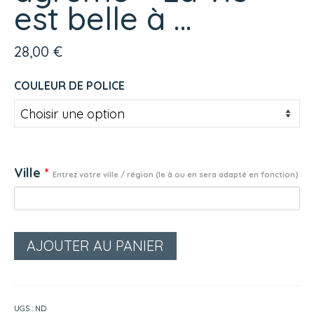
est belle à …
28,00
€
COULEUR DE POLICE
Ville
*
Entrez votre ville / région (le à ou en sera adapté en fonction)
AJOUTER AU PANIER
UGS :
ND