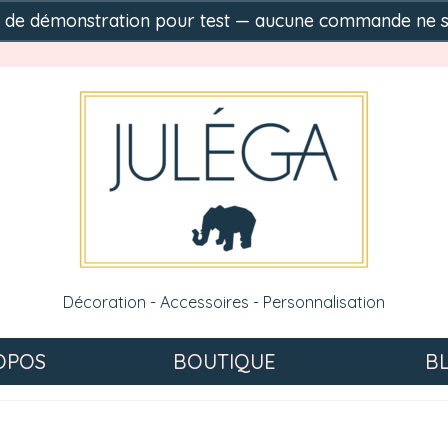
ue de démonstration pour test — aucune commande ne 
Décoration - Accessoires - Personnalisation
OPOS
BOUTIQUE
B