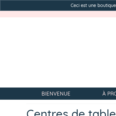
Ceci est une boutiq
BIENVENUE
À PR
Centres de table