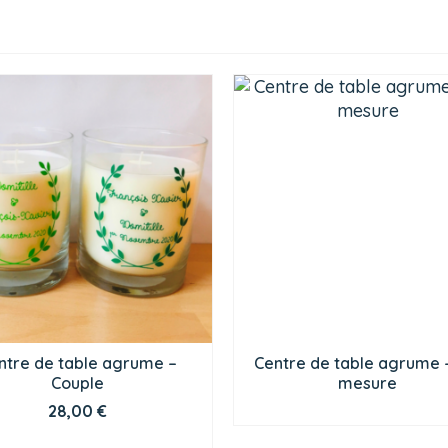
ntre de table agrume –
Centre de table agrume 
Couple
mesure
CHOIX DES OPTIONS
28,00
€
CHOIX DES OPTIONS