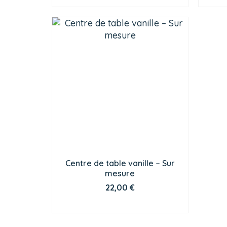
Centre de table vanille – Sur
mesure
22,00
€
CHOIX DES OPTIONS