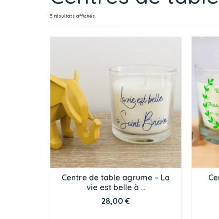
5 résultats affichés
Centre de table agrume – La
Ce
vie est belle à …
28,00
€
CHOIX DES OPTIONS