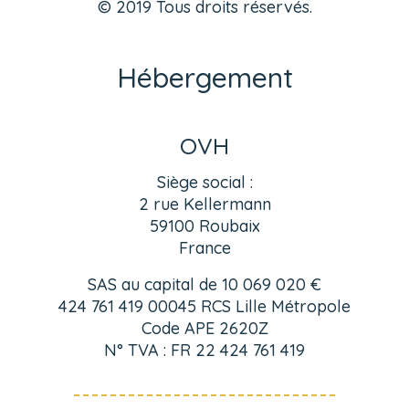
© 2019 Tous droits réservés.
Hébergement
OVH
Siège social :
2 rue Kellermann
59100 Roubaix
France
SAS au capital de 10 069 020 €
424 761 419 00045 RCS Lille Métropole
Code APE 2620Z
N° TVA : FR 22 424 761 419