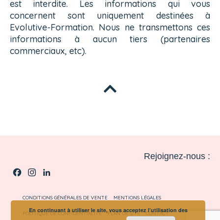
est interdite. Les informations qui vous
concernent sont uniquement destinées à
Evolutive-Formation. Nous ne transmettons ces
informations à aucun tiers (partenaires
commerciaux, etc).
Rejoignez-nous :
Facebook
Instagram
LinkedIn
CONDITIONS GÉNÉRALES DE VENTE
MENTIONS LÉGALES
En continuant à utiliser le site, vous acceptez l’utilisation des
POLITIQUE DE CONFIDENTIALITÉ
PLAN DE SITE
CONTACT