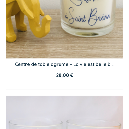
Centre de table agrume – La vie est belle à …
28,00
€
CHOIX DES OPTIONS