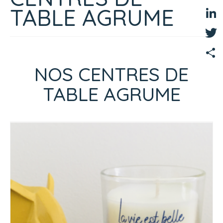
Fac
TABLE AGRUME
Link
Twit
NOS CENTRES DE
Part
TABLE AGRUME