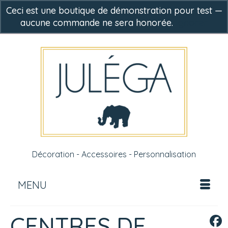
Ceci est une boutique de démonstration pour test —
aucune commande ne sera honorée.
Ignorer
-
0,00
€
Décoration - Accessoires - Personnalisation
MENU
CENTRES DE