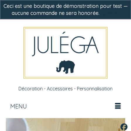
Ceci est une boutique de démonstration pour test —
aucune commande ne sera honorée.
Ignorer
-
0,00
€
Décoration - Accessoires - Personnalisation
MENU