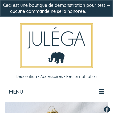
Ceci est une boutique de démonstration pour test —
aucune commande ne sera honorée.
Ignorer
-
0,00
€
Décoration - Accessoires - Personnalisation
MENU