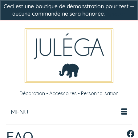
Ceci est une boutique de démonstration pour test —
aucune commande ne sera honorée.
Ignorer
-
0,00
€
Décoration - Accessoires - Personnalisation
MENU
FAQ