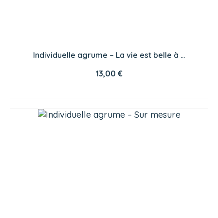
Individuelle agrume – La vie est belle à …
13,00
€
CHOIX DES OPTIONS